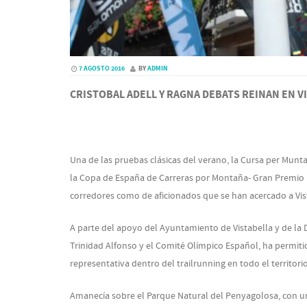
7 AGOSTO 2016
BY
ADMIN
CRISTOBAL ADELL Y RAGNA DEBATS REINAN EN V
Una de las pruebas clásicas del verano, la Cursa per Munt
la Copa de España de Carreras por Montaña- Gran Premio 
corredores como de aficionados que se han acercado a Vista
A parte del apoyo del Ayuntamiento de Vistabella y de la 
Trinidad Alfonso y el Comité Olímpico Español, ha permiti
representativa dentro del trailrunning en todo el territori
Amanecía sobre el Parque Natural del Penyagolosa, con 