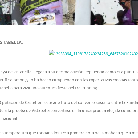
ISTABELLA.
anya de Vistabella, llegaba a su decima edición, repitiendo como cita puntu
Buff Salomon, y lo ha hecho cumpliendo con las expectativas creadas tanto
bella para vivir una autentica fiesta del trailrunning.
Diputación de Castellón, este año fruto del convenio suscrito entre la Fund
do a la prueba de Vistabella convertirse en la única prueba elegida como p
o nacional.
una temperatura que rondaba los 15º a primera hora de la mañana que a m